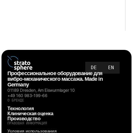
DE
EN
Профессиональное оборудование для
вибро-механического массажа. Made in
Germany
01189 Dresden, Am Eiswurmlager 10
+49 160 983-199-66
О БРЕНДЕ
Технология
Клиническая оценка
Производство
ПРАВОВАЯ ИНФОРМАЦИЯ
Условия использования