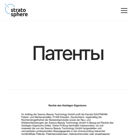
Патенты