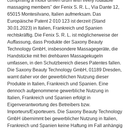
comprising a motor driven drum with freely rotatable
massaging members" der Fenix S. R. L., Via Dante 12,
65015 Montesilvano, Italien aufmerksam. Das
Europäische Patent 2 010 123 ist derzeit (Stand
30.01.2023) in Italien, Frankreich und Spanien
rechtskräftig. Die Fenix S. R. L. ist möglicherweise der
Auffassung, dass Produkte der Saxony Beauty
Technology GmbH, insbesondere Massagegeräte, die
Handstücke mit frei drehbaren Massagekugeln
umfassen, in den Schutzbereich dieses Patentes fallen.
Die Saxony Beauty Technology GmbH, 01189 Dresden,
warnt daher vor der gewerblichen Nutzung dieser
Produkte in Italien, Frankreich und Spanien. Eine
dennoch aufgenommene gewerbliche Nutzung in
Italien, Frankreich und Spanien erfolgt in
Eigenverantwortung des Betreibers bzw.
Importeurs/Exporteuers. Die Saxony Beauty Technology
GmbH übernimmt bei gewerblicher Nutzung in Italien,
Frankreich und Spanien keine Haftung im Fall anhängig