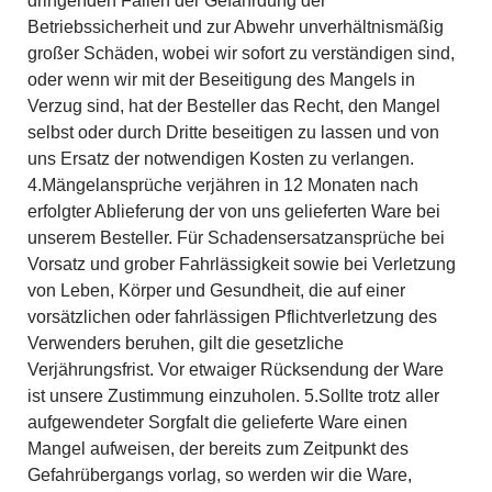
dringenden Fällen der Gefährdung der
Betriebssicherheit und zur Abwehr unverhältnismäßig
großer Schäden, wobei wir sofort zu verständigen sind,
oder wenn wir mit der Beseitigung des Mangels in
Verzug sind, hat der Besteller das Recht, den Mangel
selbst oder durch Dritte beseitigen zu lassen und von
uns Ersatz der notwendigen Kosten zu verlangen.
4.Mängelansprüche verjähren in 12 Monaten nach
erfolgter Ablieferung der von uns gelieferten Ware bei
unserem Besteller. Für Schadensersatzansprüche bei
Vorsatz und grober Fahrlässigkeit sowie bei Verletzung
von Leben, Körper und Gesundheit, die auf einer
vorsätzlichen oder fahrlässigen Pflichtverletzung des
Verwenders beruhen, gilt die gesetzliche
Verjährungsfrist. Vor etwaiger Rücksendung der Ware
ist unsere Zustimmung einzuholen. 5.Sollte trotz aller
aufgewendeter Sorgfalt die gelieferte Ware einen
Mangel aufweisen, der bereits zum Zeitpunkt des
Gefahrübergangs vorlag, so werden wir die Ware,