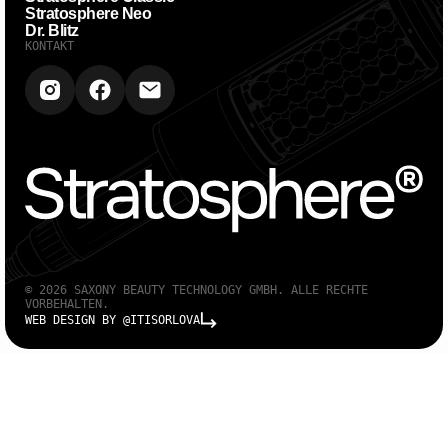
Stratosphere Neo
Dr. Blitz
KONTAKT
© 2026 SAXONY BEAUTY TECHNOLOGY GMBH. ALLE RECHTE
VORBEHALTEN.
WEB DESIGN BY @ITISORLOVA