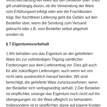
Verschlechterung der Ware auf den Besteller über. Dies
gilt unabhängig davon, ob die Versendung der Ware
vom Erfüllungsort erfolgt oder wer die Frachtkosten
trägt. Bei frachtfreier Lieferung geht die Gefahr auf den
Besteller über, wenn die Sendung zum Versand
gebracht oder z.B. vom Besteller selbst abgeholt
worden ist.
§ 7 Eigentumsvorbehalt
1.Wir behalten uns das Eigentum an der gelieferten
Ware bis zur vollständigen Tilgung sämtlicher
Forderungen aus dem Liefervertrag vor. Dies gilt auch
für alle zukünftigen Lieferungen, auch wenn wir uns
nicht stets ausdrücklich hierauf berufen. Wir sind
berechtigt, die gelieferte Ware zurückzunehmen, wenn
der Besteller sich vertragswidrig verhält. 2.Der Besteller
ist verpflichtet, solange das Eigentum noch nicht auf ihn
übergegangen ist, die Ware pfleglich zu behandeln.
Insbesondere ist er verpflichtet, diese auf eigene Kosten