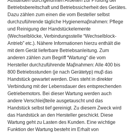
Abständen durchgeführten Arbeiten zur Prüfung der
Betriebsbereitschaft und Betriebssicherheit des Gerätes.
Dazu zählen zum einen die vom Besteller selbst
durchzuführende tägliche Hygienemaβnahmen: Pflege
und Reinigung der Handstückelemente
(Wechselblöcke, Verbindungsstelle “Wechselblock-
Antrieb” etc.). Nähere Informationen hierzu enthält die
mit dem Gerät lieferbare Betriebsanleitung. Zum
anderen zählen zum Begriff “Wartung“ die vom
Hersteller durchzuführende Maβnahmen: Alle 400 bis
800 Betriebsstunden (je nach Gerätetyp) muβ das
Handstück gewartet werden. Dies steht in direkter
Verbindung mit der Lebensdauer des entsprechenden
Getriebemotors. Bei dieser Wartung werden auch
andere Verschleiβteile ausgetauscht und das
Handstück selbst tief gereinigt. Zu diesem Zweck wird
das Handstück an den Hersteller geschickt. Diese
Wartung geht zu Lasten des Kunden. Eine wichtige
Funktion der Wartung besteht im Erhalt von