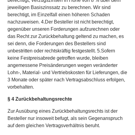
berechtigt, Verzugszinsen in Höhe von 8 % über dem
jeweiligen Basiszinssatz zu berechnen. Wir sind
berechtigt, im Einzelfall einen höheren Schaden
nachzuweisen. 4.Der Besteller ist nicht berechtigt,
gegenüber unseren Forderungen aufzurechnen oder
das Recht zur Zurückbehaltung geltend zu machen, es
sei denn, die Forderungen des Bestellers sind
unbestritten oder rechtskräftig festgestellt. 5.Sofern
keine Festpreisabrede getroffen wurde, bleiben
angemessene Preisänderungen wegen veränderter
Lohn-, Material- und Vertriebskosten für Lieferungen, die
3 Monate oder später nach Vertragsabschluss erfolgen,
vorbehalten.
§ 4 Zurückbehaltungsrechte
Zur Ausübung eines Zurückbehaltungsrechts ist der
Besteller nur insoweit befugt, als sein Gegenanspruch
auf dem gleichen Vertragsverhältnis beruht.