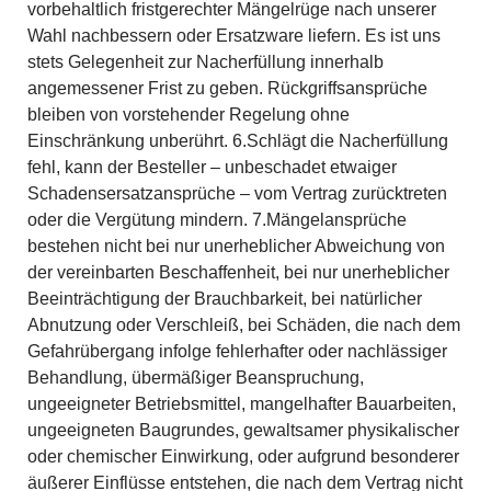
vorbehaltlich fristgerechter Mängelrüge nach unserer
Wahl nachbessern oder Ersatzware liefern. Es ist uns
stets Gelegenheit zur Nacherfüllung innerhalb
angemessener Frist zu geben. Rückgriffsansprüche
bleiben von vorstehender Regelung ohne
Einschränkung unberührt. 6.Schlägt die Nacherfüllung
fehl, kann der Besteller – unbeschadet etwaiger
Schadensersatzansprüche – vom Vertrag zurücktreten
oder die Vergütung mindern. 7.Mängelansprüche
bestehen nicht bei nur unerheblicher Abweichung von
der vereinbarten Beschaffenheit, bei nur unerheblicher
Beeinträchtigung der Brauchbarkeit, bei natürlicher
Abnutzung oder Verschleiß, bei Schäden, die nach dem
Gefahrübergang infolge fehlerhafter oder nachlässiger
Behandlung, übermäßiger Beanspruchung,
ungeeigneter Betriebsmittel, mangelhafter Bauarbeiten,
ungeeigneten Baugrundes, gewaltsamer physikalischer
oder chemischer Einwirkung, oder aufgrund besonderer
äußerer Einflüsse entstehen, die nach dem Vertrag nicht