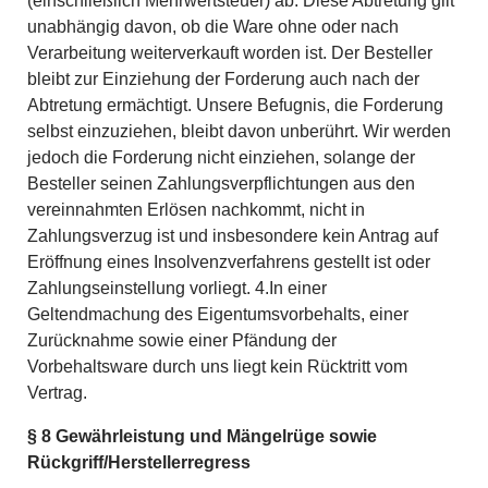
(einschließlich Mehrwertsteuer) ab. Diese Abtretung gilt
unabhängig davon, ob die Ware ohne oder nach
Verarbeitung weiterverkauft worden ist. Der Besteller
bleibt zur Einziehung der Forderung auch nach der
Abtretung ermächtigt. Unsere Befugnis, die Forderung
selbst einzuziehen, bleibt davon unberührt. Wir werden
jedoch die Forderung nicht einziehen, solange der
Besteller seinen Zahlungsverpflichtungen aus den
vereinnahmten Erlösen nachkommt, nicht in
Zahlungsverzug ist und insbesondere kein Antrag auf
Eröffnung eines Insolvenzverfahrens gestellt ist oder
Zahlungseinstellung vorliegt. 4.In einer
Geltendmachung des Eigentumsvorbehalts, einer
Zurücknahme sowie einer Pfändung der
Vorbehaltsware durch uns liegt kein Rücktritt vom
Vertrag.
§ 8 Gewährleistung und Mängelrüge sowie
Rückgriff/Herstellerregress