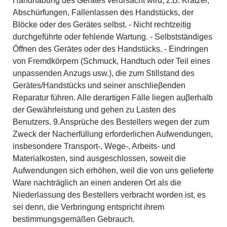
Handhabung des Gerätes verursacht wird, z.B. Kratzer,
Abschürfungen, Fallenlassen des Handstücks, der
Blöcke oder des Gerätes selbst. - Nicht rechtzeitig
durchgeführte oder fehlende Wartung. - Selbstständiges
Öffnen des Gerätes oder des Handstücks. - Eindringen
von Fremdkörpern (Schmuck, Handtuch oder Teil eines
unpassenden Anzugs usw.), die zum Stillstand des
Gerätes/Handstücks und seiner anschlieβenden
Reparatur führen. Alle derartigen Fälle liegen auβerhalb
der Gewährleistung und gehen zu Lasten des
Benutzers. 9.Ansprüche des Bestellers wegen der zum
Zweck der Nacherfüllung erforderlichen Aufwendungen,
insbesondere Transport-, Wege-, Arbeits- und
Materialkosten, sind ausgeschlossen, soweit die
Aufwendungen sich erhöhen, weil die von uns gelieferte
Ware nachträglich an einen anderen Ort als die
Niederlassung des Bestellers verbracht worden ist, es
sei denn, die Verbringung entspricht ihrem
bestimmungsgemäßen Gebrauch.