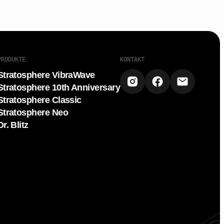
PRODUKTE
KONTAKT
Stratosphere VibraWave
Stratosphere 10th Anniversary
Stratosphere Classic
Stratosphere Neo
Dr. Blitz