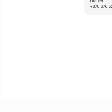
Litauen
+370 676 5