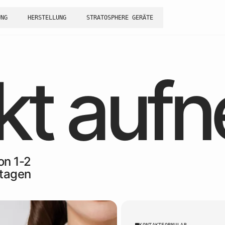
UNG
HERSTELLUNG
STRATOSPHERE GERÄTE
kt auf
on 1-2
tagen
KONTAKTFORMULAR