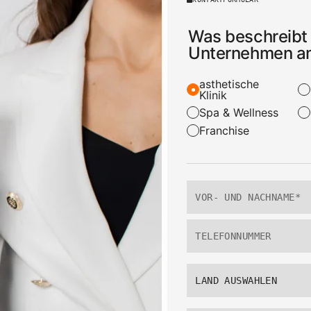
Was beschreibt 
Unternehmen a
asthetische
Klinik
Spa & Wellness
Franchise