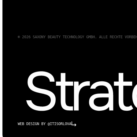
© 2026 SAXONY BEAUTY TECHNOLOGY GMBH. ALLE RECHTE VORBE
WEB DESIGN BY @ITISORLOVA