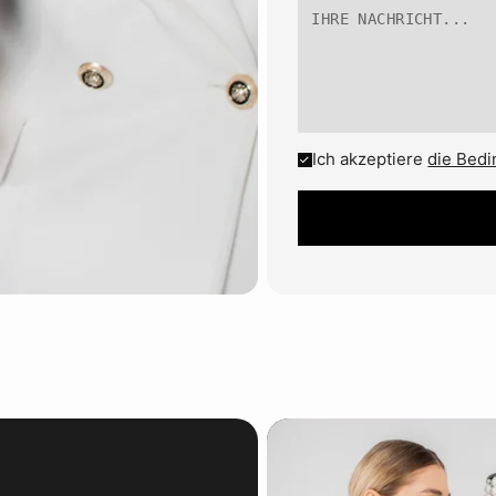
Ich akzeptiere
die Bed